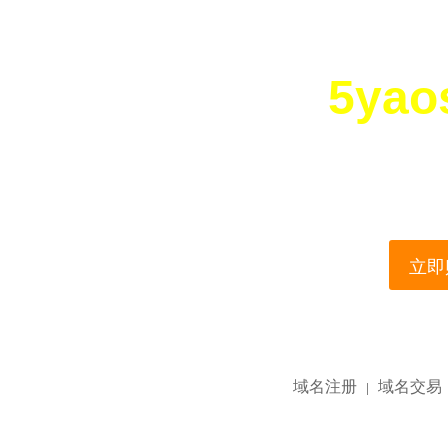
5yao
您所访问的域名正在
This domain name is current
立即购
域名注册
域名交易
|